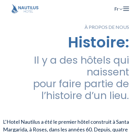
Fr
En
À PROPOS DE NOUS
Es
Histoire:
Ca
Il y a des hôtels qui
naissent
pour faire partie de
l’histoire d’un lieu.
L’Hotel Nautilus a été le premier hôtel construit à Santa
Margarida, à Roses, dans les années 60. Depuis, quatre