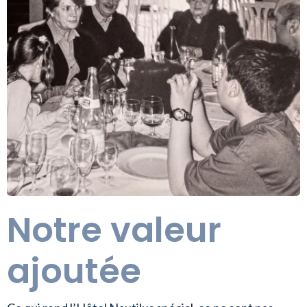
Notre valeur
ajoutée