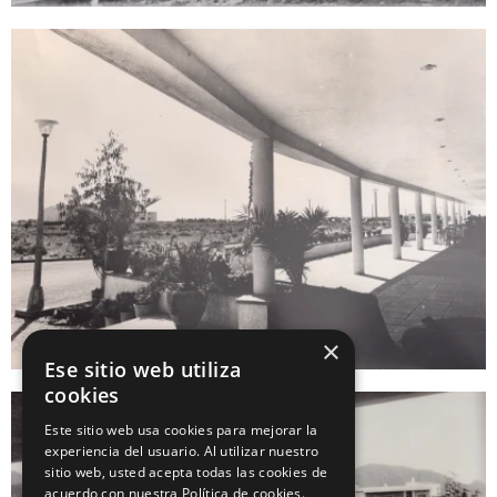
×
Ese sitio web utiliza
cookies
Este sitio web usa cookies para mejorar la
experiencia del usuario. Al utilizar nuestro
sitio web, usted acepta todas las cookies de
acuerdo con nuestra Política de cookies.