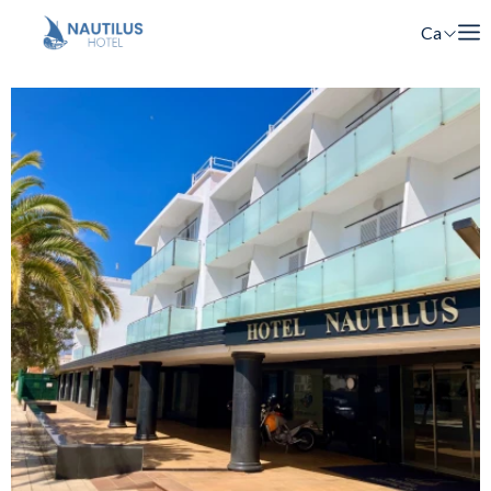
Ca
En
Fr
Es